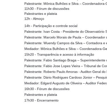
Palestrante: Mônica Bulhões e Silva – Coordenadora-
11h30 - Fórum de discussões
Palestrantes e plateia
12h - Almoço
14h - Participação e controle social
Palestrante: Ivan Costa - Presidente do Observatório 
Palestrante: Marcelo Morais de Paula – Coordenado
Palestrante: Wuendy Campos da Silva – Contadora e 
Mediador: Mônica Bulhões e Silva – Coordenadora-Ge
15h20 - Transparência e acesso à informação
Palestrante: Fabio Santiago Braga – Superintendente 
Palestrante: Fabio Jose Lopes Vieira – Tribunal de Co
Palestrante: Roberto Paulo Amoras - Auditor-Geral d
Palestrante: Dário Rodrigues Cardoso Júnior – Pesq
Mediador: Edgard Augusto de Oliveira – Auditor Fede
16h30 - Fórum de discussões
Palestrantes e plateia
17h30 - Encerramento