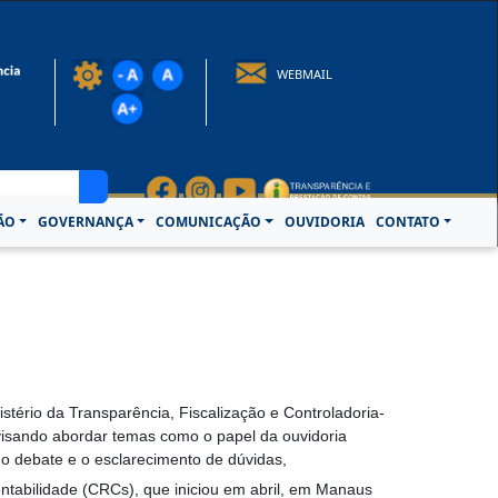
rotocolo@crcpa.org.br
WEBMAIL
ÃO
GOVERNANÇA
COMUNICAÇÃO
OUVIDORIA
CONTATO
tério da Transparência, Fiscalização e Controladoria-
visando
abordar temas como o papel da ouvidoria
r o debate e o esclarecimento de dúvidas,
tabilidade (CRCs), que iniciou em abril, em Manaus