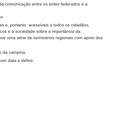
a da comunicação entre os entes federados e a
a.
s e, portanto, acessíveis a todos os cidadãos,
licos e a sociedade sobre a importância da
ove uma série de seminários regionais com apoio dos
ro da campina.
om data a definir.