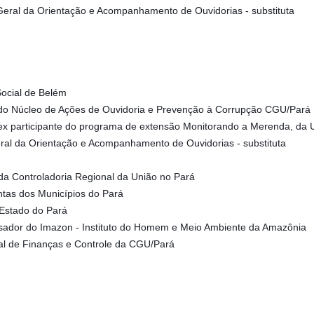
Geral da Orientação e Acompanhamento de Ouvidorias - substituta
Social de Belém
r do Núcleo de Ações de Ouvidoria e Prevenção à Corrupção CGU/Par
ex participante do programa de extensão Monitorando a Merenda, da
ral da Orientação e Acompanhamento de Ouvidorias - substituta
da Controladoria Regional da União no Pará
ntas dos Municípios do Pará
o Estado do Pará
uisador do Imazon - Instituto do Homem e Meio Ambiente da Amazônia
ral de Finanças e Controle da CGU/Pará