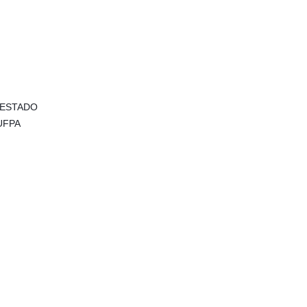
á ESTADO
 UFPA